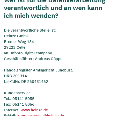
Wer ist für die Datenverarbeitung
verantwortlich und an wen kann
ich mich wenden?
Die verantwortliche Stelle ist:
Heinze GmbH
Bremer Weg 184
29223 Celle
an Infopro Digital company
Geschäftsführer: Andreas Göppel
Handelsregister Amtsgericht Lüneburg
HRB 201314
Ust-IdNr. DE 260451462
Kundenservice
Tel.: 05141 5055
Fax: 05141 5056
Internet:
www.heinze.de
E-Mail:
kundenservice@heinze.de