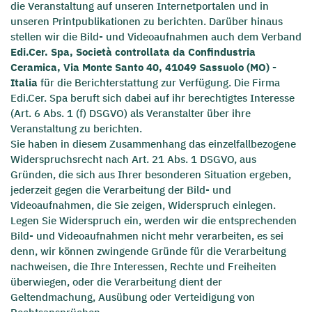
die Veranstaltung auf unseren Internetportalen und in
unseren Printpublikationen zu berichten. Darüber hinaus
stellen wir die Bild- und Videoaufnahmen auch dem Verband
Edi.Cer. Spa, Società controllata da Confindustria
Ceramica, Via Monte Santo 40, 41049 Sassuolo (MO) -
Italia
für die Berichterstattung zur Verfügung. Die Firma
Edi.Cer. Spa beruft sich dabei auf ihr berechtigtes Interesse
(Art. 6 Abs. 1 (f) DSGVO) als Veranstalter über ihre
Veranstaltung zu berichten.
Sie haben in diesem Zusammenhang das einzelfallbezogene
Widerspruchsrecht nach Art. 21 Abs. 1 DSGVO, aus
Gründen, die sich aus Ihrer besonderen Situation ergeben,
jederzeit gegen die Verarbeitung der Bild- und
Videoaufnahmen, die Sie zeigen, Widerspruch einlegen.
Legen Sie Widerspruch ein, werden wir die entsprechenden
Bild- und Videoaufnahmen nicht mehr verarbeiten, es sei
denn, wir können zwingende Gründe für die Verarbeitung
nachweisen, die Ihre Interessen, Rechte und Freiheiten
überwiegen, oder die Verarbeitung dient der
Geltendmachung, Ausübung oder Verteidigung von